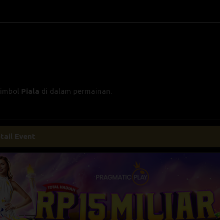
simbol
Piala
di dalam permainan.
tail Event