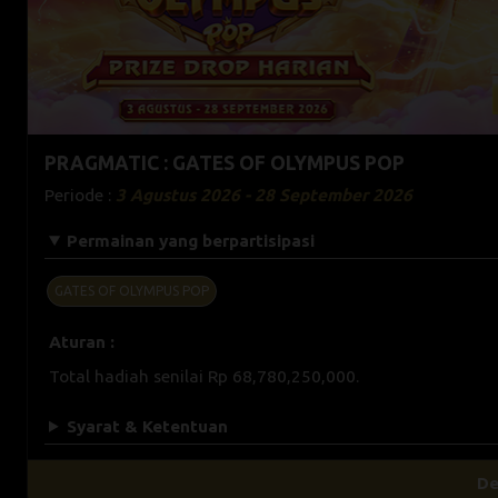
PRAGMATIC : GATES OF OLYMPUS POP
Periode :
3 Agustus 2026 - 28 September 2026
Permainan yang berpartisipasi
GATES OF OLYMPUS POP
Aturan :
Total hadiah senilai Rp 68,780,250,000.
Syarat & Ketentuan
De