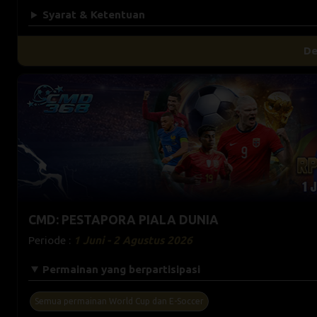
Syarat & Ketentuan
De
CMD: PESTAPORA PIALA DUNIA
Periode :
1 Juni - 2 Agustus 2026
Permainan yang berpartisipasi
Semua permainan World Cup dan E-Soccer