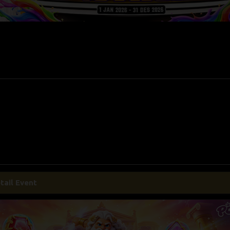
tail Event