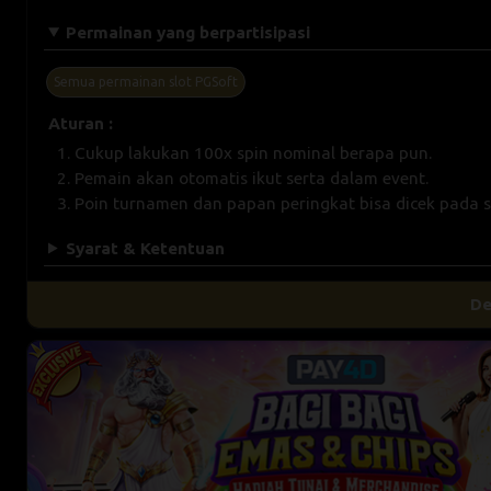
Permainan yang berpartisipasi
Semua permainan slot PGSoft
Aturan :
Cukup lakukan 100x spin nominal berapa pun.
Pemain akan otomatis ikut serta dalam event.
Poin turnamen dan papan peringkat bisa dicek pada 
Syarat & Ketentuan
De