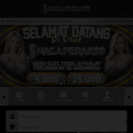
99 Situs Toto Togel & Situs Slot Online Terpercaya
Selamat Datang di NAGAPERAK99 Si
TOGEL
SLOT
LIVE CASINO
SPORT
ARCADE
SABU