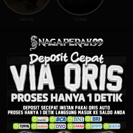
WS168
SV388
Togel Result
TOTO WUHAN
HK SIANG
1695
4008
09-08-2026
09-08-2026
SG METRO
SYDNEY
5948
5627
09-08-2026
09-08-2026
SINGAPORE
MALAYSIA SIANG