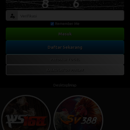
Remember Me
Masuk
Daftar Sekarang
PREDIKSI TOGEL
KALKULATOR PARLAY
Desktop
Wap