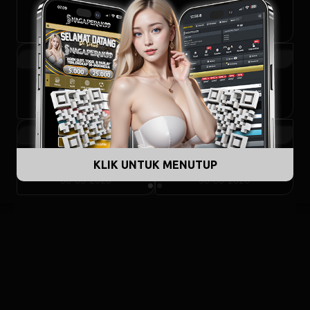
5102
1986
08-08-2026
08-08-2026
MALAYSIA
MACAU
6851
0298
08-08-2026
15-05-2025
QATAR
OREGON 1
5256
4766
KLIK UNTUK MENUTUP
08-08-2026
09-08-2026