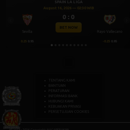
A
SPAIN LA LIGA
2:30 WIB
August 16, 2026 — 00:
0 : 0
Previous
Ne
BET NOW
Rayo Vallecano
Alaves
-0.25
0.95
0.00
0.62
TENTANG KAMI
BANTUAN
PERATURAN
INFORMASI BANK
HUBUNGI KAMI
KEBIJAKAN PRIVASI
PERSETUJUAN COOKIES
© 2015 - 2026 Copyright NAGAPERAK99.