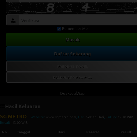
Remember Me
Masuk
Daftar Sekarang
PREDIKSI TOGEL
KALKULATOR PARLAY
Desktop
Wap
Hasil Keluaran
SG METRO
Website:
www.sgmetro.com
, Hari:
Setiap Hari
, Tutup:
12:30 WIB
,
Result:
13:00 WIB
No
Tanggal
Hari
Pasaran
Result